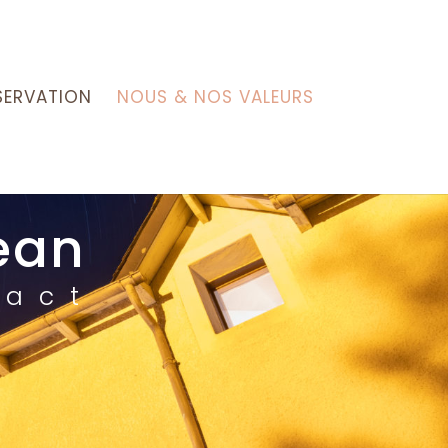
SERVATION
NOUS & NOS VALEURS
ean
tact