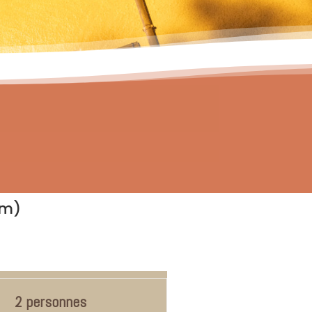
um)
2 personnes